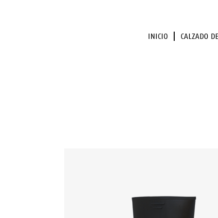
INICIO
CALZADO D