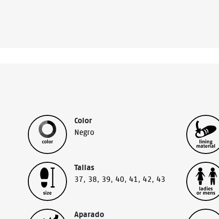
Color
Negro
Tallas
37
,
38
,
39
,
40
,
41
,
42
,
43
Aparado