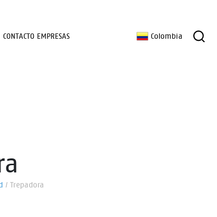
CONTACTO EMPRESAS
Colombia
ra
d
/
Trepadora