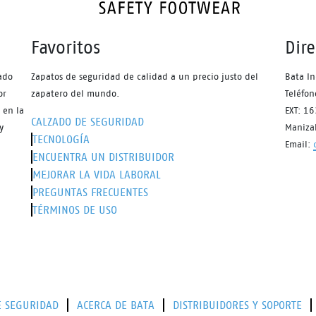
Favoritos
Dir
ado
Zapatos de seguridad de calidad a un precio justo del
Bata In
or
zapatero del mundo.
Teléfo
 en la
EXT: 1
CALZADO DE SEGURIDAD
y
Maniza
TECNOLOGÍA
Email:
ENCUENTRA UN DISTRIBUIDOR
MEJORAR LA VIDA LABORAL
PREGUNTAS FRECUENTES
TÉRMINOS DE USO
E SEGURIDAD
ACERCA DE BATA
DISTRIBUIDORES Y SOPORTE