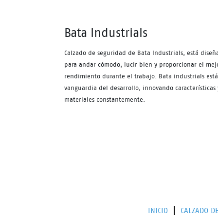
Bata Industrials
Calzado de seguridad de Bata Industrials, está diseñ
para andar cómodo, lucir bien y proporcionar el mej
rendimiento durante el trabajo. Bata industrials está
vanguardia del desarrollo, innovando características 
materiales constantemente.
INICIO
CALZADO D