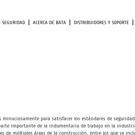
E SEGURIDAD
ACERCA DE BATA
DISTRIBUIDORES Y SOPORTE
s minuciosamente para satisfacer los estándares de seguridad 
arte importante de la indumentaria de trabajo en la industri
s de múltiples áreas de la construcción, entre los que se inc