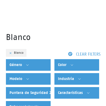
Blanco
Blanco
CLEAR FILTERS
Género
Color
Modelo
Industria
Puntera de Seguridad 200 Joule
Características