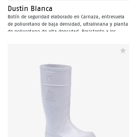
Dustin Blanca
Botín de seguridad elaborado en Carnaza, entresuela
de poliuretano de baja densidad, ultraliviana y planta
de poliuretano de alta densidad. Resistente a los
hidrocarburos y sus derivados. Puntera de seguridad
en Composite