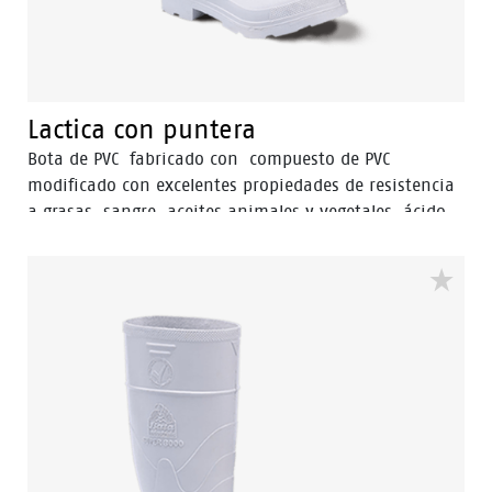
Lactica con puntera
Bota de PVC fabricado con compuesto de PVC
modificado con excelentes propiedades de resistencia
a grasas, sangre, aceites animales y vegetales, ácido
láctico y detergentes, ideal para trabajos con cambios
bruscos de temperaturas, en un rango de operación
entre -30° C y 40° C. Incorpora punta de seguridad.