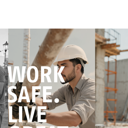
WORK
SAFE.
LIVE